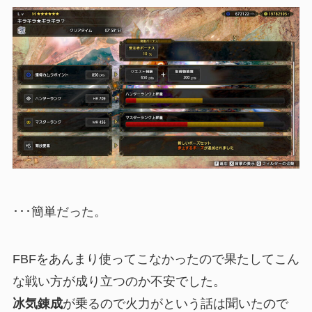
･･･簡単だった。
FBFをあんまり使ってこなかったので果たしてこん
な戦い方が成り立つのか不安でした。
冰気錬成
が乗るので火力がという話は聞いたので