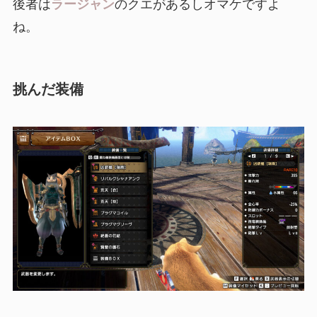
後者は
ラージャン
のクエがあるしオマケですよ
ね。
挑んだ装備