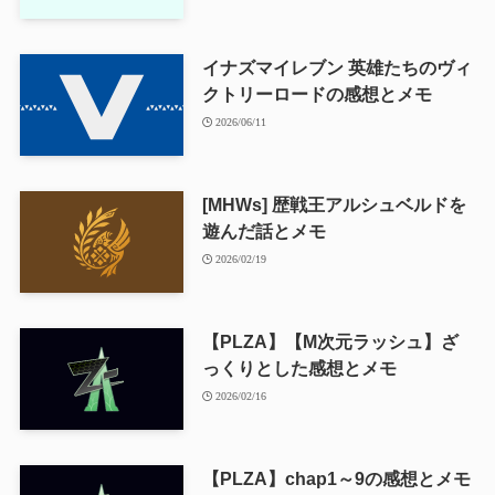
イナズマイレブン 英雄たちのヴィ
クトリーロードの感想とメモ
2026/06/11
[MHWs] 歴戦王アルシュベルドを
遊んだ話とメモ
2026/02/19
【PLZA】【M次元ラッシュ】ざ
っくりとした感想とメモ
2026/02/16
【PLZA】chap1～9の感想とメモ