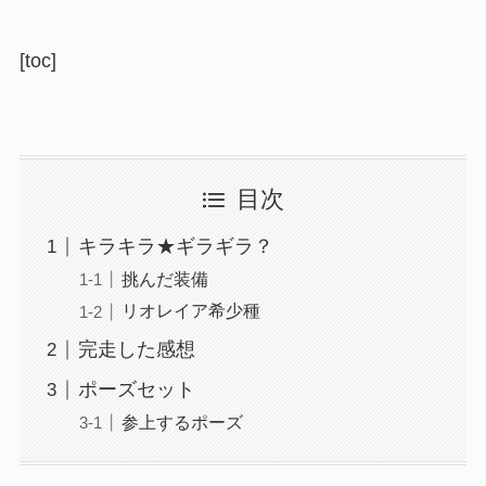
[toc]
目次
キラキラ★ギラギラ？
挑んだ装備
リオレイア希少種
完走した感想
ポーズセット
参上するポーズ