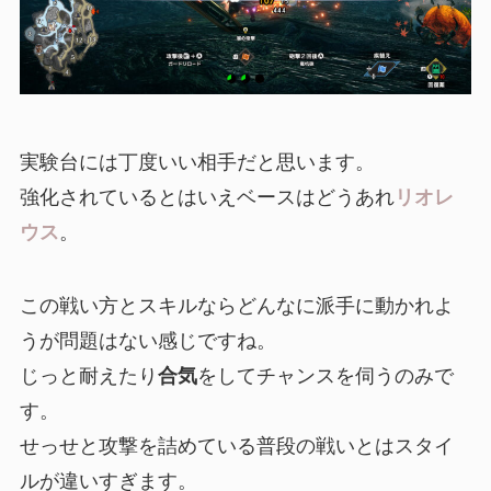
実験台には丁度いい相手だと思います。
強化されているとはいえベースはどうあれ
リオレ
ウス
。
この戦い方とスキルならどんなに派手に動かれよ
うが問題はない感じですね。
じっと耐えたり
合気
をしてチャンスを伺うのみで
す。
せっせと攻撃を詰めている普段の戦いとはスタイ
ルが違いすぎます。