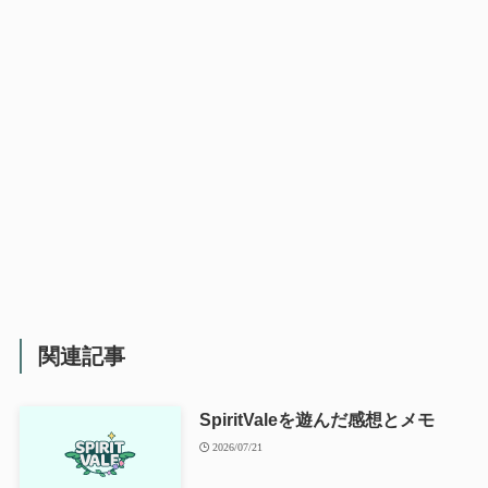
関連記事
SpiritValeを遊んだ感想とメモ
2026/07/21