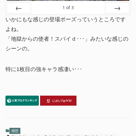
1
of
3
Prev
Next
いかにもな感じの登場ポーズっていうところです
よね。
「地獄からの使者！スパイｄ･･･」みたいな感じの
シーンの。
特に1枚目の強キャラ感凄い･･･
感想