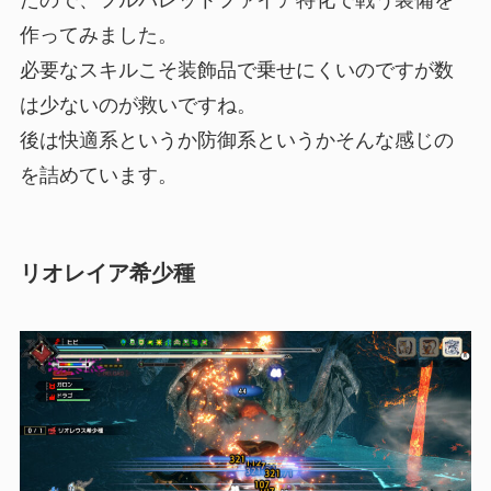
たので、フルバレットファイア特化で戦う装備を
作ってみました。
必要なスキルこそ装飾品で乗せにくいのですが数
は少ないのが救いですね。
後は快適系というか防御系というかそんな感じの
を詰めています。
リオレイア希少種