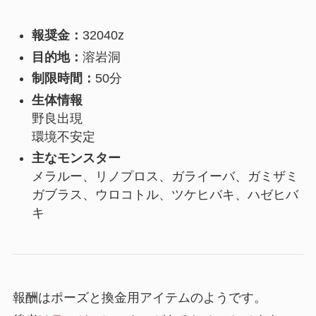
報奨金：
32040z
目的地：
溶岩洞
制限時間：
50分
生体情報
野良出現
環境不安定
主なモンスター
メラルー、リノプロス、ガライーバ、ガミザミ
ガブラス、ウロコトル、ツケヒバキ、ハゼヒバ
キ
報酬はポーズと換金用アイテムのようです。