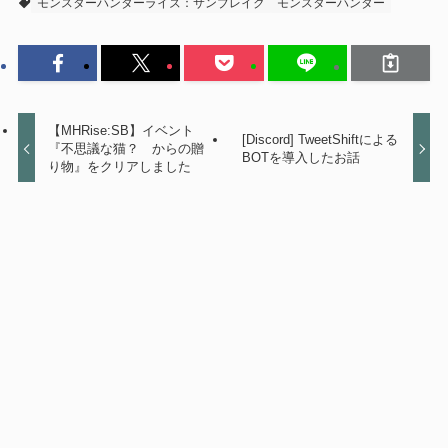
モンスターハンターライズ：サンブレイク
モンスターハンター
【MHRise:SB】イベント
[Discord] TweetShiftによる
『不思議な猫？ からの贈
BOTを導入したお話
り物』をクリアしました