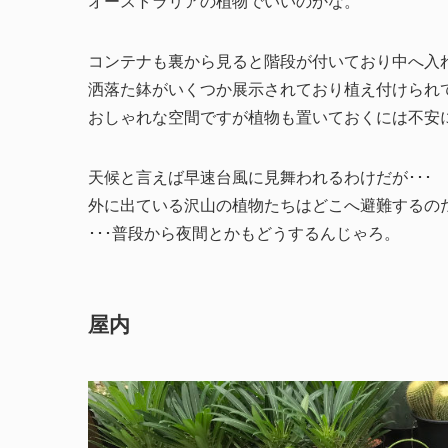
オーストラリアの植物でいいのかな。
コンテナも裏から見ると階段が付いており中へ入
洒落た鉢がいくつか展示されており植え付けられ
おしゃれな空間ですが植物も置いておくには不安に
天候と言えば早速台風に見舞われるわけだが･･･
外に出ている沢山の植物たちはどこへ避難するの
･･･普段から夜間とかもどうするんじゃろ。
屋内