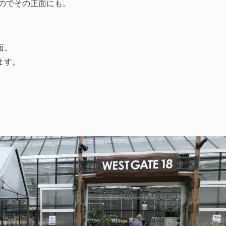
いるのでその正面にも。
面。
ます。