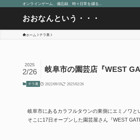
オンラインゲーム、備忘録、時々日常を綴る...
おおなんという・・・
チラ裏
ホーム
2025
岐阜市の園芸店『WEST G
2/26
チラ裏
2022/09/19
2025/02/26
岐阜市にあるカラフルタウンの東側にエミノワと
そこに17日オープンした園芸屋さん『WEST GA