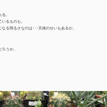
れる。
ているものも。
なる明るさなのは･･･天候のせいもあるか。
だろうか。