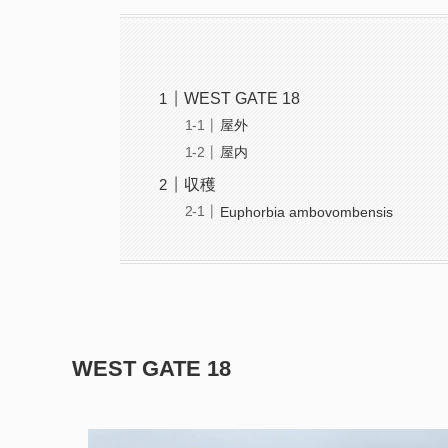
WEST GATE 18
屋外
屋内
収穫
Euphorbia ambovombensis
WEST GATE 18