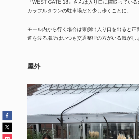
『WEST GATE 18』さんは入り口に陣取って
カラフルタウンの駐車場だと少し歩くことに。
モール内から行く場合は東側出入り口を出ると正
道を渡る場所はいつも交通整理の方がいる気がし
屋外