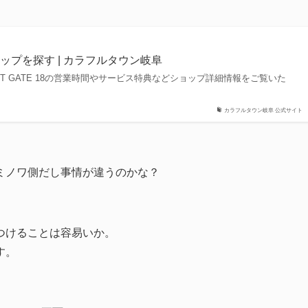
| ショップを探す | カラフルタウン岐阜
T GATE 18の営業時間やサービス特典などショップ詳細情報をご覧いた
カラフルタウン岐阜 公式サイト
ミノワ側だし事情が違うのかな？
つけることは容易いか。
す。