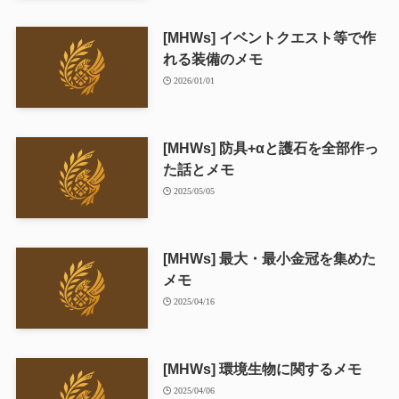
[MHWs] イベントクエスト等で作
れる装備のメモ
2026/01/01
[MHWs] 防具+αと護石を全部作っ
た話とメモ
2025/05/05
[MHWs] 最大・最小金冠を集めた
メモ
2025/04/16
[MHWs] 環境生物に関するメモ
2025/04/06