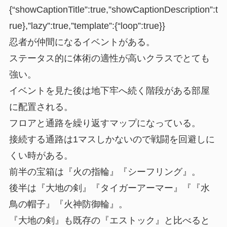
{“showCaptionTitle”:true,”showCaptionDescription”:t
rue},”lazy”:true,”template”:{“loop”:true}}
忍者が仲間になるイベントがある。
ステータス的に体術の適性が高いクラスでとても
強い。
イベントを見た後は地下牢へ続く階段がある部屋
に配置される。
フロアと通路を繰り返すマップになっている。
接続する通路は1マスしかないので戦闘を回避しに
くい時がある。
前半の宝箱は『火の指輪』『シーフリング』。
後半は『大地の剣』『タイガーアーマー』『『水
鳥の帽子』『火神防御輪』。
『大地の剣』も既存の『エストック』と比べると