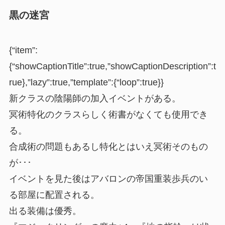
黒の迷宮
{“item”:
{“showCaptionTitle”:true,”showCaptionDescription”:t
rue},”lazy”:true,”template”:{“loop”:true}}
新クラスの陰陽師の加入イベントがある。
冥術特化のクラスらしく術書がなくても使用でき
る。
合成術の問題もあるし特化とはいえ冥術そのもの
が･･･
イベントを見た後はアバロンの帝国重装歩兵のい
る部屋に配置される。
出る装備は優秀。