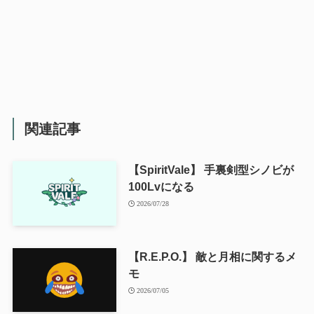
関連記事
【SpiritVale】 手裏剣型シノビが
100Lvになる
2026/07/28
【R.E.P.O.】 敵と月相に関するメ
モ
2026/07/05