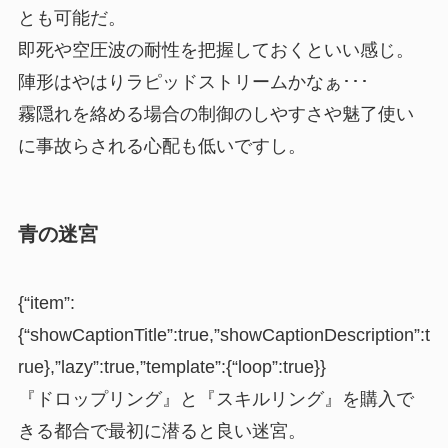
とも可能だ。
即死や空圧波の耐性を把握しておくといい感じ。
陣形はやはりラピッドストリームかなぁ･･･
霧隠れ
を絡める場合の制御のしやすさや魅了使い
に事故らされる心配も低いですし。
青の迷宮
{“item”:
{“showCaptionTitle”:true,”showCaptionDescription”:t
rue},”lazy”:true,”template”:{“loop”:true}}
『ドロップリング』と『スキルリング』を購入で
きる都合で最初に潜ると良い迷宮。