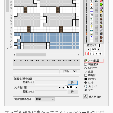
マップを作るに当たってこういったツールのお世