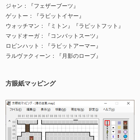
ジャン：『フェザーブーツ』
ゲットー：『
ラビットイヤー
』
ウォッチマン：『
ミトン
』『
ラピットフット
』
マッドオーガ：『コンバットスーツ』
ロビンハット：『
ラビットアーマー
』
ラルヴァクィーン：『月影のローブ』
方眼紙マッピング