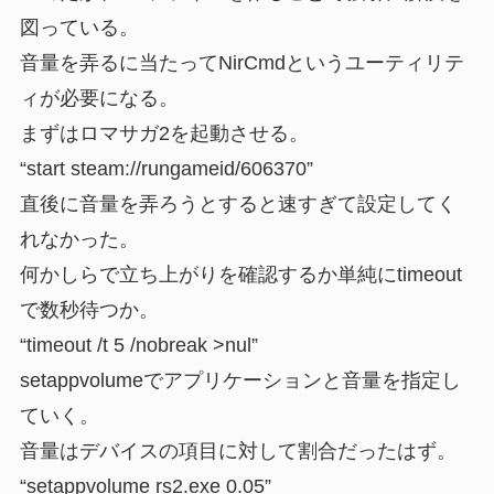
図っている。
音量を弄るに当たってNirCmdというユーティリテ
ィが必要になる。
まずはロマサガ2を起動させる。
“start steam://rungameid/606370”
直後に音量を弄ろうとすると速すぎて設定してく
れなかった。
何かしらで立ち上がりを確認するか単純にtimeout
で数秒待つか。
“timeout /t 5 /nobreak >nul”
setappvolumeでアプリケーションと音量を指定し
ていく。
音量はデバイスの項目に対して割合だったはず。
“setappvolume rs2.exe 0.05”