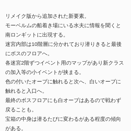
リメイク版から追加された新要素。
モーベルムの船着き場にいる水夫に情報を聞くと
南ロンギットに出現する。
迷宮内部は10階層に分かれており潜りきると最後
にボスのフロアへ。
各迷宮2階ずつイベント用のマップがあり新クラス
の加入等の小イベントが挟まる。
色の付いたオーブに触れると次へ、白いオーブに
触れると入口へ。
最終のボスフロアにも白オーブはあるので戦わず
戻ることも。
宝箱の中身は潜るたびに変わるがある程度の傾向
がある。