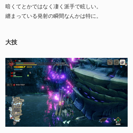
暗くてとかではなく凄く派手で眩しい。
纏まっている発射の瞬間なんかは特に。
大技