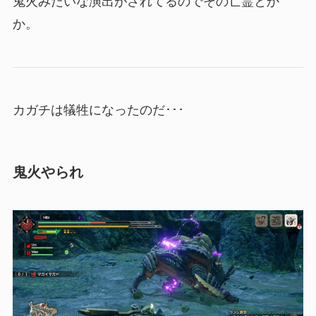
鬼火みたいな演出がされてるのでその亡霊とか
か。
カガチ
は犠牲になったのだ･･･
鬼火やられ