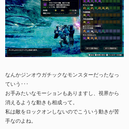
なんか
ジンオウガ
チックなモンスターだったなっ
ていう･･･
お手みたいなモーションもありますし、視界から
消えるような動きも相成って。
私は敵をロックオンしないのでこういう動きが苦
手なのよね。