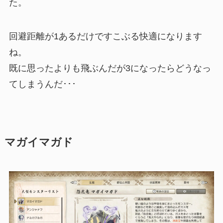
た。
回避距離が1あるだけですこぶる快適になります
ね。
既に思ったよりも飛ぶんだが3になったらどうなっ
てしまうんだ･･･
マガイマガド