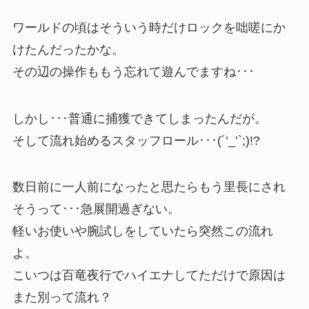
ワールドの頃はそういう時だけロックを咄嗟にか
けたんだったかな。
その辺の操作ももう忘れて遊んでますね･･･
しかし･･･普通に捕獲できてしまったんだが。
そして流れ始めるスタッフロール･･･(´’_’`;)!?
数日前に一人前になったと思たらもう里長にされ
そうって･･･急展開過ぎない。
軽いお使いや腕試しをしていたら突然この流れ
よ。
こいつは百竜夜行でハイエナしてただけで原因は
また別って流れ？