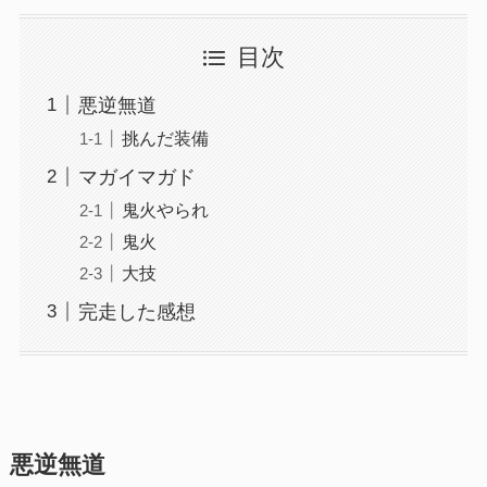
目次
悪逆無道
挑んだ装備
マガイマガド
鬼火やられ
鬼火
大技
完走した感想
悪逆無道