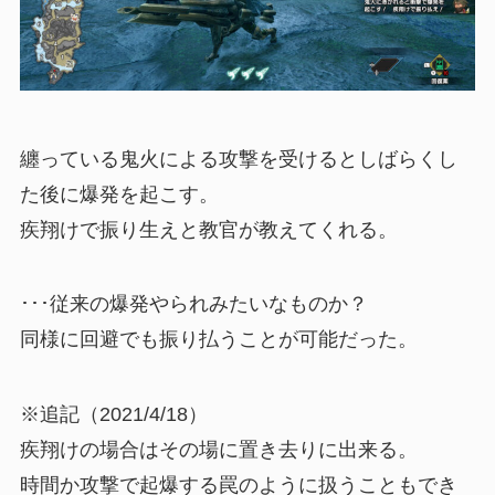
纏っている鬼火による攻撃を受けるとしばらくし
た後に爆発を起こす。
疾翔けで振り生えと教官が教えてくれる。
･･･従来の爆発やられみたいなものか？
同様に回避でも振り払うことが可能だった。
※追記（2021/4/18）
疾翔けの場合はその場に置き去りに出来る。
時間か攻撃で起爆する罠のように扱うこともでき