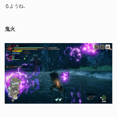
るようね。
鬼火