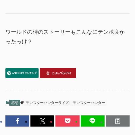
ワールドの時のストーリーもこんなにテンポ良か
ったっけ？
感想
モンスターハンターライズ
モンスターハンター