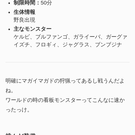
制限時間：
50分
生体情報
野良出現
主なモンスター
ケルビ、ブルファンゴ、ガライーバ、ガーグァ
イズチ、フロギィ、ジャグラス、ブンブジナ
明確に
マガイマガド
の狩猟ってあるし戦うんだよ
ね。
ワールドの時の看板モンスターってこんなに速か
ったっけ。