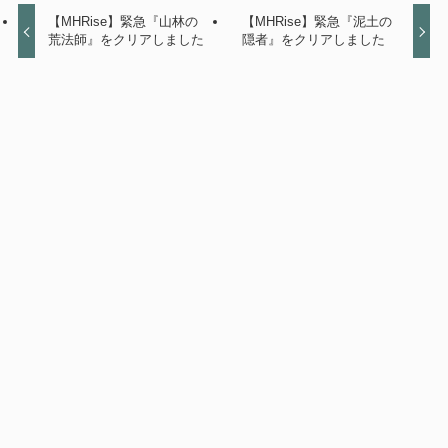
【MHRise】緊急『山林の
【MHRise】緊急『泥土の
荒法師』をクリアしました
隠者』をクリアしました