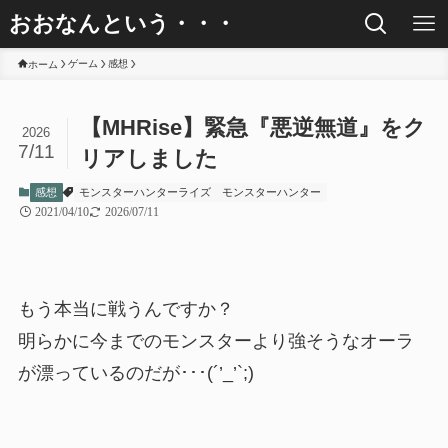
おおなんという・・・
ゲーム
感想
ホーム
【MHRise】緊急『悪逆無道』をク
2026
7/11
リアしました
感想
モンスターハンターライズ
モンスターハンター
2021/04/10
2026/07/11
もう本当に戦うんですか？
明らかに今までのモンスターより強そうなオーラ
が漂っているのだが･･･(´’_’`;)