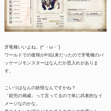
牙竜種いいよね。(*´・ω・`)
ワールドでの復帰がP3以来だったので牙竜種のパ
ッケージモンスターはなんだか思入れがありま
す。
こいつはなんの妖怪なんですかね？
「鎧兜の禍威」って言ってるので単に武者的なイ
メージなのかな。