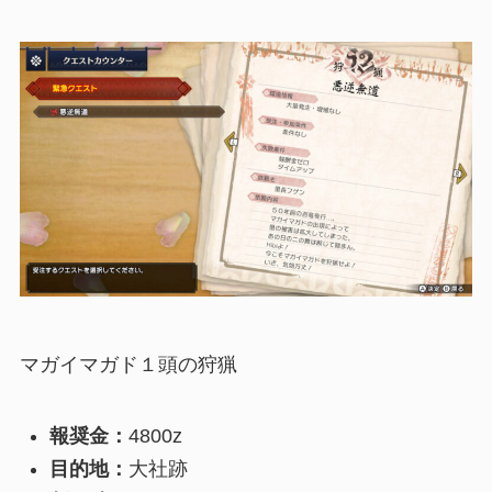
マガイマガド
１頭の狩猟
報奨金：
4800z
目的地：
大社跡