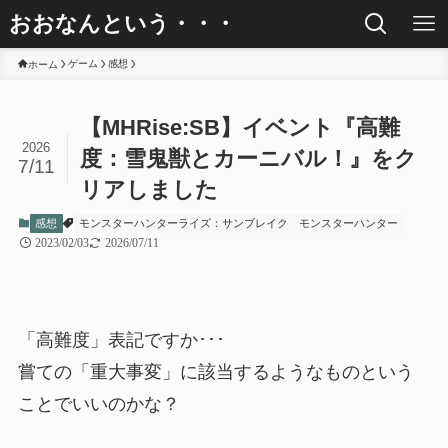
おおなんという・・・
ゲーム
感想
ホーム
【MHRise:SB】イベント『高難
2026
度：雪鬼獣とカーニバル！』をク
7/11
リアしました
感想
モンスターハンターライズ：サンブレイク
モンスターハンター
2023/02/03
2026/07/11
「高難度」表記ですか･･･
嘗ての「重大事変」に該当するようなものという
ことでいいのかな？