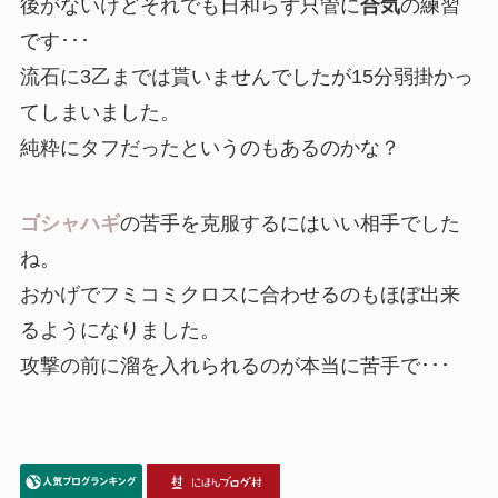
後がないけどそれでも日和らず只管に
合気
の練習
です･･･
流石に3乙までは貰いませんでしたが15分弱掛かっ
てしまいました。
純粋にタフだったというのもあるのかな？
ゴシャハギ
の苦手を克服するにはいい相手でした
ね。
おかげでフミコミクロスに合わせるのもほぼ出来
るようになりました。
攻撃の前に溜を入れられるのが本当に苦手で･･･