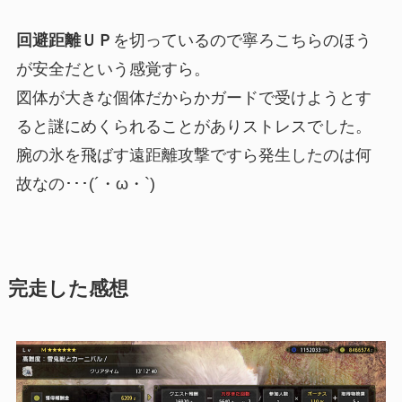
回避距離ＵＰ
を切っているので寧ろこちらのほう
が安全だという感覚すら。
図体が大きな個体だからかガードで受けようとす
ると謎にめくられることがありストレスでした。
腕の氷を飛ばす遠距離攻撃ですら発生したのは何
故なの･･･(´・ω・`)
完走した感想