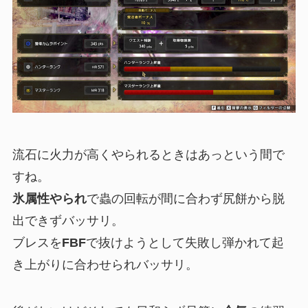
流石に火力が高くやられるときはあっという間で
すね。
氷属性やられ
で蟲の回転が間に合わず尻餅から脱
出できずバッサリ。
ブレスを
FBF
で抜けようとして失敗し弾かれて起
き上がりに合わせられバッサリ。