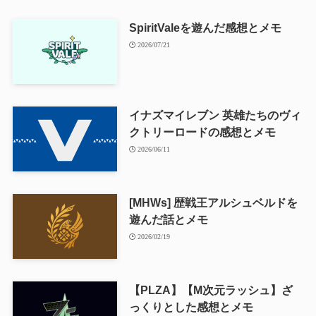
SpiritValeを遊んだ感想とメモ
2026/07/21
イナズマイレブン 英雄たちのヴィ
クトリーロードの感想とメモ
2026/06/11
[MHWs] 歴戦王アルシュベルドを
遊んだ話とメモ
2026/02/19
【PLZA】【M次元ラッシュ】ざ
っくりとした感想とメモ