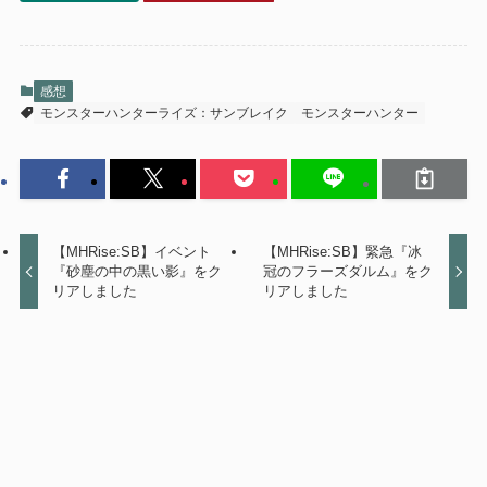
感想
モンスターハンターライズ：サンブレイク
モンスターハンター
【MHRise:SB】イベント
【MHRise:SB】緊急『冰
『砂塵の中の黒い影』をク
冠のフラーズダルム』をク
リアしました
リアしました