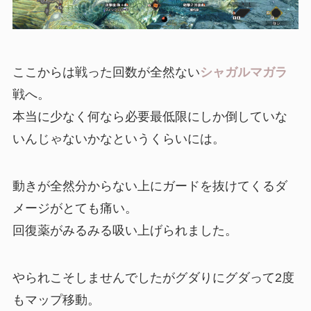
ここからは戦った回数が全然ない
シャガルマガラ
戦へ。
本当に少なく何なら必要最低限にしか倒していな
いんじゃないかなというくらいには。
動きが全然分からない上にガードを抜けてくるダ
メージがとても痛い。
回復薬がみるみる吸い上げられました。
やられこそしませんでしたがグダりにグダって2度
もマップ移動。