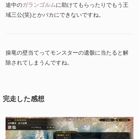
途中の
ガランゴルム
に助けてもらったりでもう王
域三公(笑)とかバカにできないですね。
操竜の壁当てってモンスターの遺骸に当たると解
除されてしまうんですね。
完走した感想