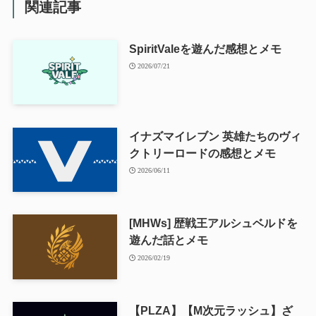
関連記事
SpiritValeを遊んだ感想とメモ
2026/07/21
イナズマイレブン 英雄たちのヴィ
クトリーロードの感想とメモ
2026/06/11
[MHWs] 歴戦王アルシュベルドを
遊んだ話とメモ
2026/02/19
【PLZA】【M次元ラッシュ】ざ