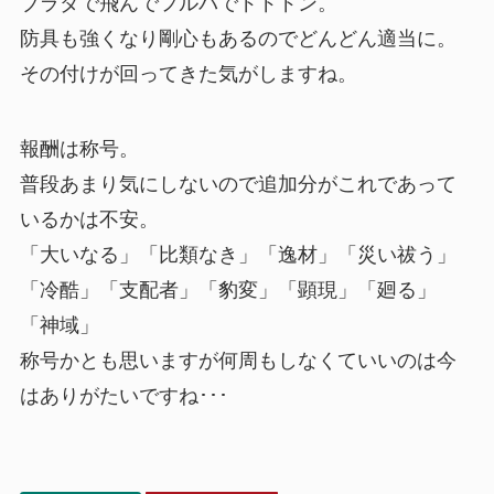
ブラダで飛んでフルバでドドドン。
防具も強くなり剛心もあるのでどんどん適当に。
その付けが回ってきた気がしますね。
報酬は称号。
普段あまり気にしないので追加分がこれであって
いるかは不安。
「大いなる」「比類なき」「逸材」「災い祓う」
「冷酷」「支配者」「豹変」「顕現」「廻る」
「神域」
称号かとも思いますが何周もしなくていいのは今
はありがたいですね･･･