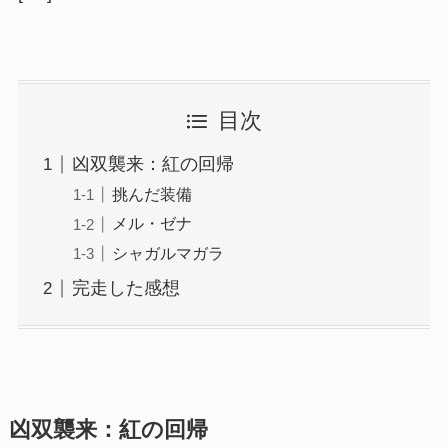
目次
凶双襲来：紅の回帰
挑んだ装備
メル・ゼナ
シャガルマガラ
完走した感想
凶双襲来：紅の回帰